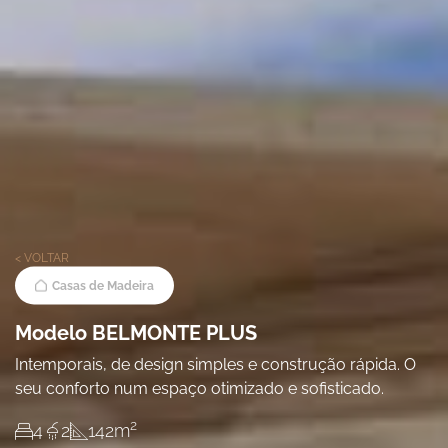
< VOLTAR
Casas de Madeira
Modelo BELMONTE PLUS
Intemporais, de design simples e construção rápida. O
seu conforto num espaço otimizado e sofisticado.
2
4
2
142
m