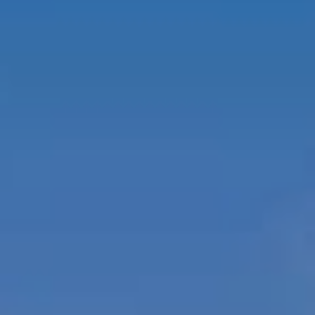
PORTFÓLIO
QUEM SOMOS
SERVIÇOS
FAQ'S
CONTACTOS