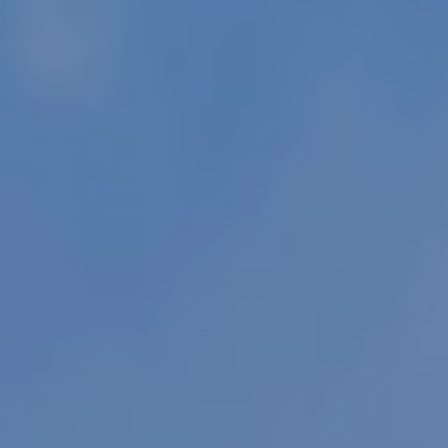
PORTFÓLIO
QUEM SOMOS
SERVIÇOS
FAQ'S
CONTACTOS